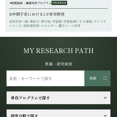
物質創成・基礎科学プログラム
研究指導教員
B中間子系におけるCP非対称性
自然科学一般/素粒子/原子核/宇宙線/宇宙物理にする理論/ライフサ
イエンス/放射線科学/エネルギー/量子ビーム科学
MY RESEARCH PATH
教員・研究検索
検索
専攻プログラムで探す
研究分野で探す