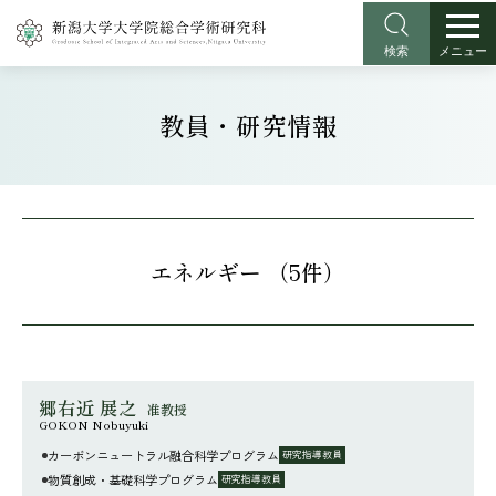
検索
メニュー
教員・研究情報
エネルギー （5件）
郷右近 展之
准教授
GOKON Nobuyuki
カーボンニュートラル融合科学プログラム
研究指導教員
物質創成・基礎科学プログラム
研究指導教員