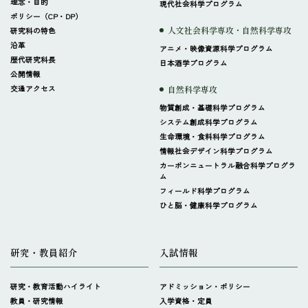
理念・目的
現代社会科学プログラム
ポリシー（CP・DP）
人文社会科学専攻・自然科学専攻
研究科の特色
沿革
アニメ・映像資源科学プログラム
歴代研究科長
日本酒学プログラム
公開情報
交通アクセス
自然科学専攻
物質創成・基礎科学プログラム
システム創成科学プログラム
生命環境・食料科学プログラム
情報社会デザイン科学プログラム
カーボンニュートラル融合科学プログラ
ム
フィールド科学プログラム
ひと脳・健康科学プログラム
研究・教員紹介
入試情報
研究・教育活動ハイライト
アドミッション・ポリシー
教員・研究情報
入学資格・定員