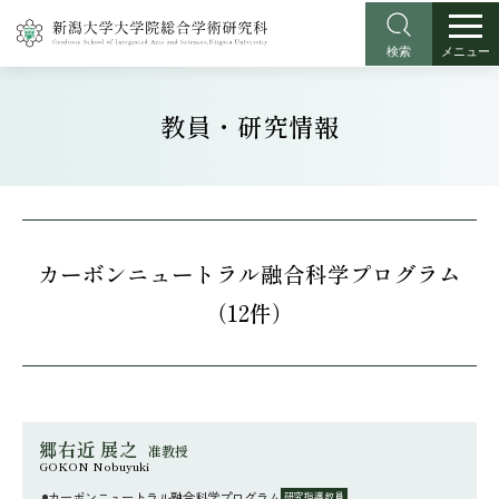
検索
メニュー
教員・研究情報
カーボンニュートラル融合科学プログラム
（12件）
郷右近 展之
准教授
GOKON Nobuyuki
カーボンニュートラル融合科学プログラム
研究指導教員