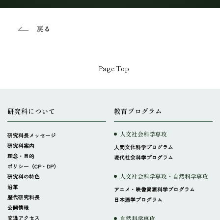
戻る
Page Top
研究科について
教育プログラム
人文社会科学専攻
研究科長メッセージ
研究科案内
人間文化科学プログラム
理念・目的
現代社会科学プログラム
ポリシー（CP・DP）
人文社会科学専攻・自然科学専攻
研究科の特色
沿革
アニメ・映像資源科学プログラム
歴代研究科長
日本酒学プログラム
公開情報
交通アクセス
自然科学専攻