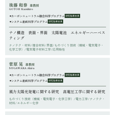
後藤 和泰
准教授
GOTOH Kazuhiro
カーボンニュートラル融合科学プログラム
研究指導教員
システム創成科学プログラム
研究指導教員
ナノ構造 表面・界面 太陽電池 エネルギーハーべス
ティング
ナノテク・材料/複合材料/界面/ものづくり技術（機械・電気電子・
化学工学）/電気電子材料工学/応用物性
菅原 晃
准教授
SUGAWARA Akira
カーボンニュートラル融合科学プログラム
研究指導教員
システム創成科学プログラム
研究指導教員
風力太陽光発電に関する研究 高電圧工学に関する研究
ものづくり技術（機械・電気電子・化学工学）/電力工学/ナノテク・
材料/エネルギー化学