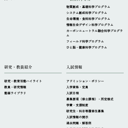
物質創成・基礎科学プログラム
システム創成科学プログラム
生命環境・食料科学プログラム
情報社会デザイン科学プログラム
カーボンニュートラル融合科学プログラ
ム
フィールド科学プログラム
ひと脳・健康科学プログラム
研究・教員紹介
入試情報
研究・教育活動ハイライト
アドミッション・ポリシー
教員・研究情報
入学資格・定員
動画ライブラリ
入試日程
募集要項（修士課程）・所定様式
学費・支援制度
研究生・科目等履修生募集
入試情報の開示
過去問題・解答例