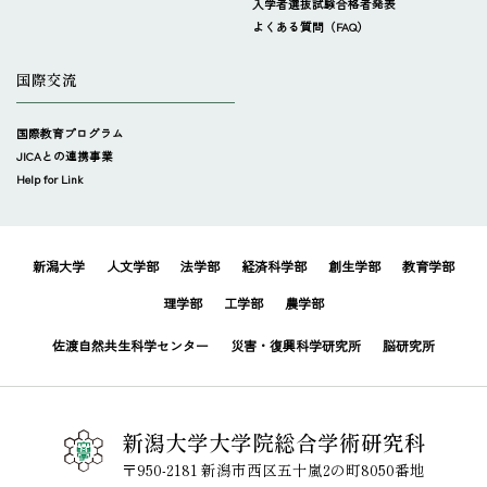
入学者選抜試験合格者発表
よくある質問（FAQ）
国際交流
国際教育プログラム
JICAとの連携事業
Help for Link
新潟大学
人文学部
法学部
経済科学部
創生学部
教育学部
理学部
工学部
農学部
佐渡自然共生科学センター
災害・復興科学研究所
脳研究所
新潟大学大学院総合学術研究科
〒950-2181 新潟市西区五十嵐2の町8050番地