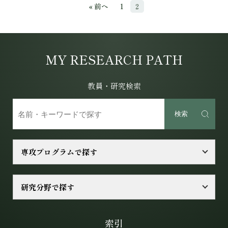
« 前へ
1
2
MY RESEARCH PATH
教員・研究検索
検索
専攻プログラムで探す
研究分野で探す
索引