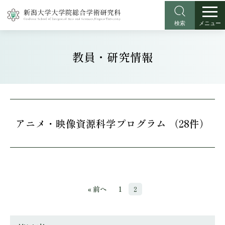
検索
メニュー
教員・研究情報
アニメ・映像資源科学プログラム （28件）
« 前へ
1
2