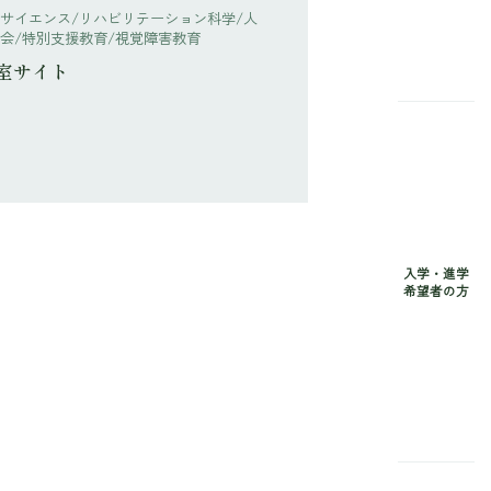
サイエンス/リハビリテーション科学/人
会/特別支援教育/視覚障害教育
室サイト
入学・進学
希望者の方