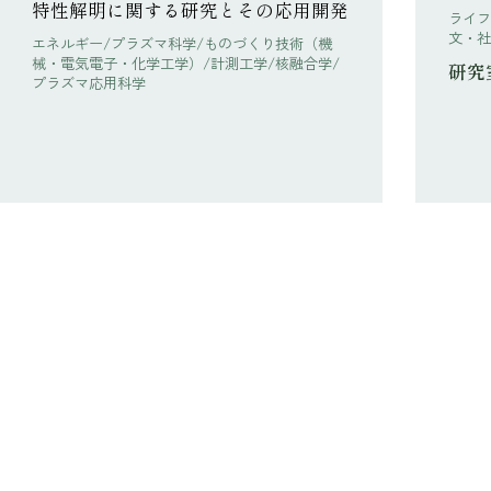
特性解明に関する研究とその応用開発
ライフ
文・社
エネルギー/プラズマ科学/ものづくり技術（機
械・電気電子・化学工学）/計測工学/核融合学/
研究
プラズマ応用科学