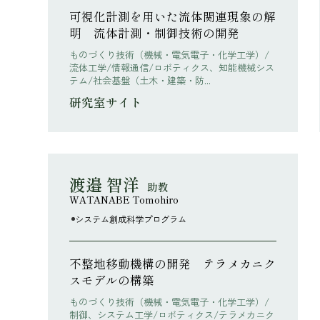
可視化計測を用いた流体関連現象の解
明 流体計測・制御技術の開発
ものづくり技術（機械・電気電子・化学工学）/
流体工学/情報通信/ロボティクス、知能機械シス
テム/社会基盤（土木・建築・防...
研究室サイト
渡邉 智洋
助教
WATANABE Tomohiro
システム創成科学プログラム
不整地移動機構の開発 テラメカニク
スモデルの構築
ものづくり技術（機械・電気電子・化学工学）/
制御、システム工学/ロボティクス/テラメカニク