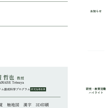
お知らせ
辺 哲也
教授
NABE Tetsuya
研究・教育活動
テム創成科学プログラム
研究指導教員
ハイライト
覚 触地図 漢字 3D印刷