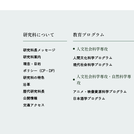
研究科について
教育プログラム
人文社会科学専攻
研究科長メッセージ
研究科案内
人間文化科学プログラム
理念・目的
現代社会科学プログラム
ポリシー（CP・DP）
人文社会科学専攻・自然科学専
研究科の特色
攻
沿革
歴代研究科長
アニメ・映像資源科学プログラム
公開情報
日本酒学プログラム
交通アクセス