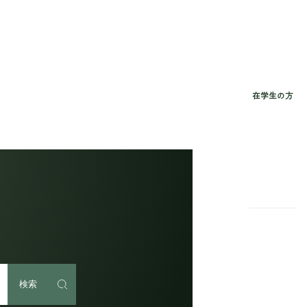
在学生の方
検索